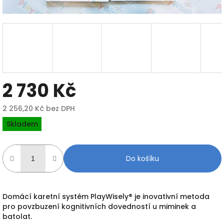
2 730 Kč
2 256,20 Kč bez DPH
Měrná
Skladem
cena:
Do košíku
Domácí karetní systém PlayWisely® je inovativní metoda
pro povzbuzení kognitivních dovedností u miminek a
batolat.