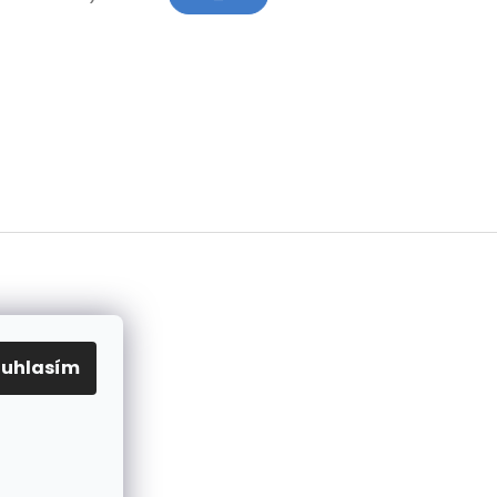
ouhlasím