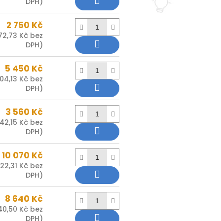
DPH)
2 750 Kč
72,73 Kč bez
DPH)
5 450 Kč
04,13 Kč bez
DPH)
3 560 Kč
42,15 Kč bez
DPH)
10 070 Kč
22,31 Kč bez
DPH)
8 640 Kč
40,50 Kč bez
DPH)