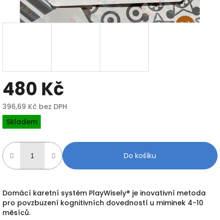
480 Kč
396,69 Kč bez DPH
Měrná
Skladem
cena:
Do košíku
Domácí karetní systém PlayWisely® je inovativní metoda
pro povzbuzení kognitivních dovedností u miminek 4-10
měsíců.