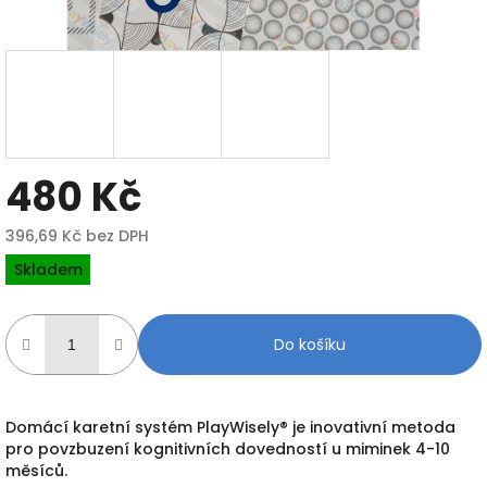
480 Kč
396,69 Kč bez DPH
Měrná
Skladem
cena:
Do košíku
Domácí karetní systém PlayWisely® je inovativní metoda
pro povzbuzení kognitivních dovedností u miminek 4-10
měsíců.