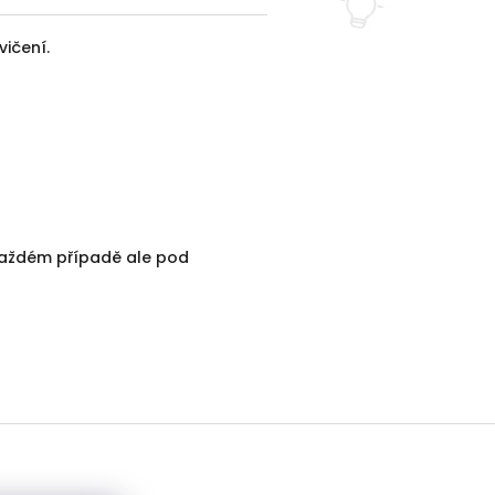
ičení.
 každém případě ale pod