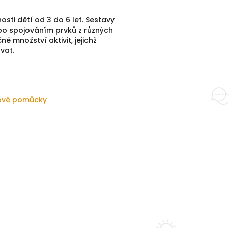
ti dětí od 3 do 6 let. Sestavy
o spojováním prvků z různých
množství aktivit, jejichž
vat.
kové pomůcky